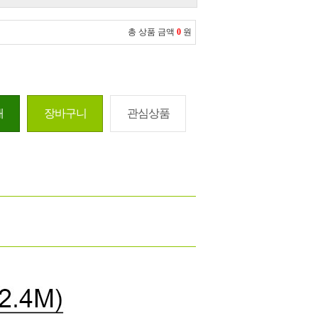
총 상품 금액
0
원
매
장바구니
관심상품