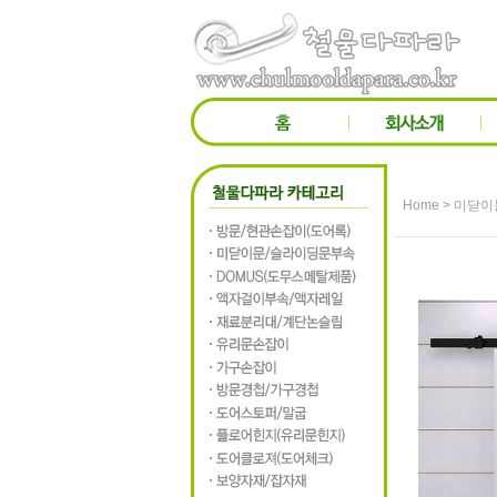
>
Home
미닫이