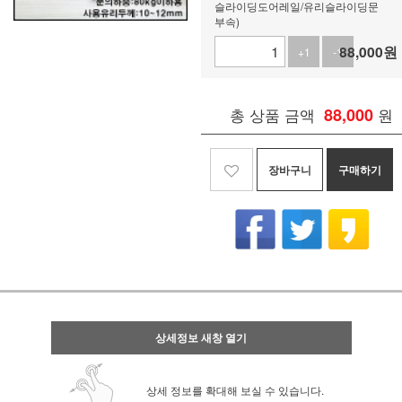
슬라이딩도어레일/유리슬라이딩문
부속)
88,000
원
+1
-1
총 상품 금액
88,000
원
장바구니
구매하기
상세정보 새창 열기
상세 정보를 확대해 보실 수 있습니다.