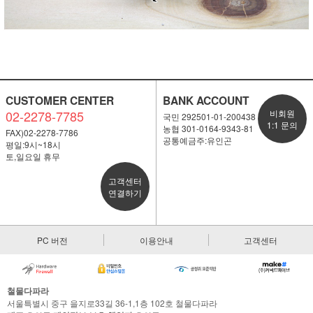
CUSTOMER CENTER
BANK ACCOUNT
02-2278-7785
비회원
국민 292501-01-200438
1:1 문의
농협 301-0164-9343-81
FAX)02-2278-7786
공통예금주:유인곤
평일:9시~18시
토,일요일 휴무
고객센터
연결하기
PC 버전
이용안내
고객센터
철물다파라
서울특별시 중구 을지로33길 36-1,1층 102호 철물다파라