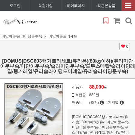
로그인
회원가입
마이페이지
최근본상품
미닫이문/슬라이딩문부속
미닫이문로라세트
0
[DOMUS]DSC603행거로라세트(유리용)(80kg이하)(유리미닫
이문부속/미닫이문부속/슬라이딩문부속/도무스메탈/슬라이딩레
일/행거레일/유리슬라이딩도어레일/유리슬라이딩문부속)
88,000
상품가
원
적립금
880원
배송비
(조건)
지역별
[DOMUS]DSC603행거로라세트(유
리용)(80kg이하)(유리미닫이문부속/
미닫이문부속/슬라이딩문부속/도무
스메탈/슬라이딩레일/행거레일/유리