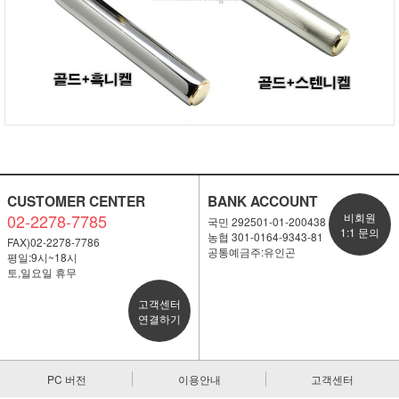
CUSTOMER CENTER
BANK ACCOUNT
02-2278-7785
비회원
국민 292501-01-200438
1:1 문의
농협 301-0164-9343-81
FAX)02-2278-7786
공통예금주:유인곤
평일:9시~18시
토,일요일 휴무
고객센터
연결하기
PC 버전
이용안내
고객센터