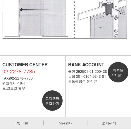
CUSTOMER CENTER
BANK ACCOUNT
02-2278-7785
비회원
국민 292501-01-200438
1:1 문의
농협 301-0164-9343-81
FAX)02-2278-7786
공통예금주:유인곤
평일:9시~18시
토,일요일 휴무
고객센터
연결하기
PC 버전
이용안내
고객센터