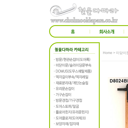
>
Home
미닫이