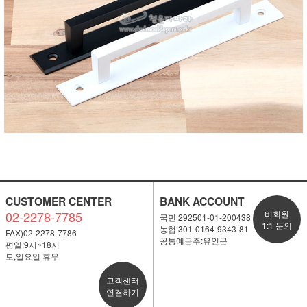
CUSTOMER CENTER
BANK ACCOUNT
02-2278-7785
비회원
국민 292501-01-200438
1:1 문의
농협 301-0164-9343-81
FAX)02-2278-7786
공통예금주:유인곤
평일:9시~18시
토,일요일 휴무
고객센터
연결하기