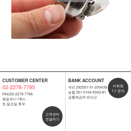
CUSTOMER CENTER
BANK ACCOUNT
02-2278-7785
비회원
국민 292501-01-200438
1:1 문의
농협 301-0164-9343-81
FAX)02-2278-7786
공통예금주:유인곤
평일:9시~18시
토,일요일 휴무
고객센터
연결하기