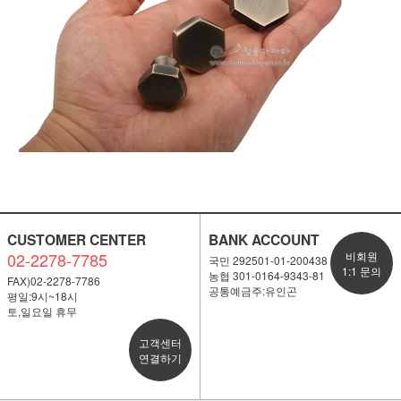
CUSTOMER CENTER
BANK ACCOUNT
02-2278-7785
비회원
국민 292501-01-200438
1:1 문의
농협 301-0164-9343-81
FAX)02-2278-7786
공통예금주:유인곤
평일:9시~18시
토,일요일 휴무
고객센터
연결하기