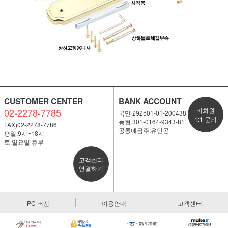
CUSTOMER CENTER
BANK ACCOUNT
02-2278-7785
비회원
국민 292501-01-200438
1:1 문의
농협 301-0164-9343-81
FAX)02-2278-7786
공통예금주:유인곤
평일:9시~18시
토,일요일 휴무
고객센터
연결하기
PC 버전
이용안내
고객센터