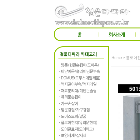
>
Home
플로어힌