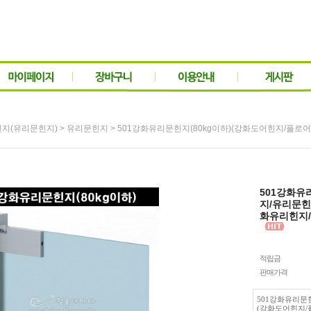
>
> 501강화유리문힌지(80kg이하)(강화도어힌지/플
지(유리문힌지)
유리문힌지
501강화유
지/유리문힌
화유리힌지
적립금
판매가격
501강화유리문힌
(강화도어힌지/