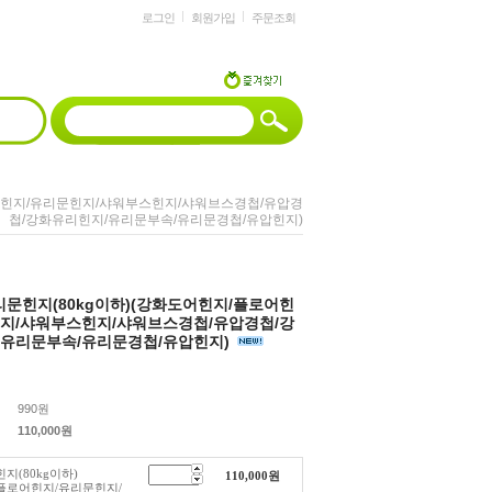
로그인
회원가입
주문조회
로어힌지/유리문힌지/샤워부스힌지/샤워브스경첩/유압경
첩/강화유리힌지/유리문부속/유리문경첩/유압힌지)
리문힌지(80kg이하)(강화도어힌지/플로어힌
지/샤워부스힌지/샤워브스경첩/유압경첩/강
/유리문부속/유리문경첩/유압힌지)
990원
110,000
원
지(80kg이하)
110,000
원
플로어힌지/유리문힌지/