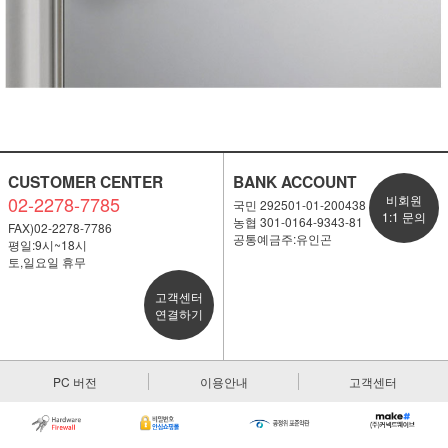
CUSTOMER CENTER
BANK ACCOUNT
02-2278-7785
비회원
국민 292501-01-200438
1:1 문의
농협 301-0164-9343-81
FAX)02-2278-7786
공통예금주:유인곤
평일:9시~18시
토,일요일 휴무
고객센터
연결하기
PC 버전
이용안내
고객센터