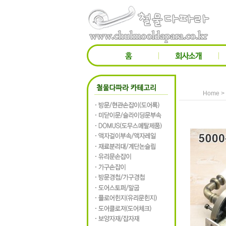
>
Home