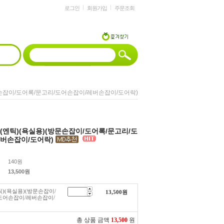
로그인
회원가입
주문조회
방문손잡이/도어록/문고리/도어손잡이/레버손잡이/도어락)
트(엔틱)(욕실용)(방문손잡이/도어록/문고리/도
버손잡이/도어락)
140원
13,500
원
틱)(욕실용)(방문손잡이/
13,500
원
도어손잡이/레버손잡이/
총 상품 금액
13,500
원