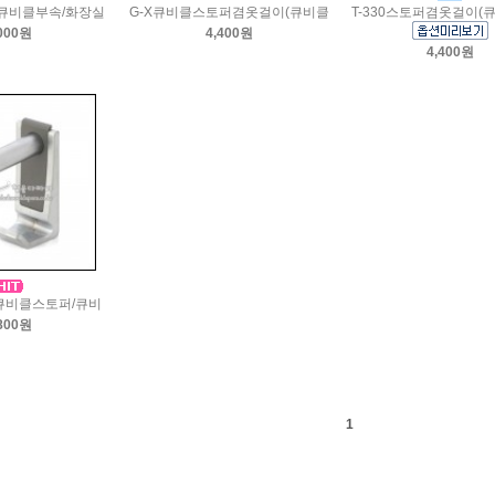
큐비클부속/화장실
G-X큐비클스토퍼겸옷걸이(큐비클
T-330스토퍼겸옷걸이(
000원
4,400원
4,400원
(큐비클스토퍼/큐비
800원
1