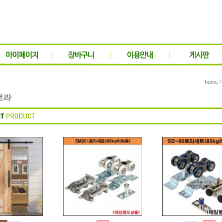
home
로라