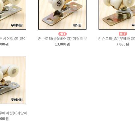
(무베어링)(미닫이
존슨로라(중)(베어링)(미닫이문
존슨로라(중)(무베어링
000원
13,000원
7,000원
무베어링)((미닫이
000원