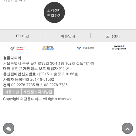
고객센터
연결하기
PC 버전
이용안내
고객센터
철물다파라
서울특별시 중구 을지로33길 36-1,1층 102호 철물다파라
대표
유인곤
개인정보 보호 책임자
유인곤
통신판매업신고번호
제2015-서울중구-0186호
사업자 등록번호
201-18-51562
전화
02-2278-7785
팩스
02-2278-7786
이용약관
개인정보처리방침
Copyright © 철물다파라 All rights reserved.