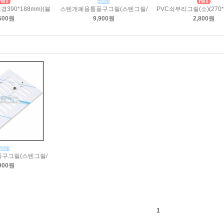
390*188mm)(블
스텐개폐용통풍구그릴(스텐그릴/
PVC쇠부리그릴(소)(270*
500원
9,900원
2,800원
구그릴(스텐그릴/
900원
1