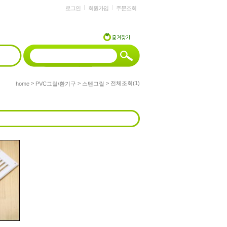
로그인
회원가입
주문조회
>
>
> 전체조회(1)
home
PVC그릴/환기구
스텐그릴