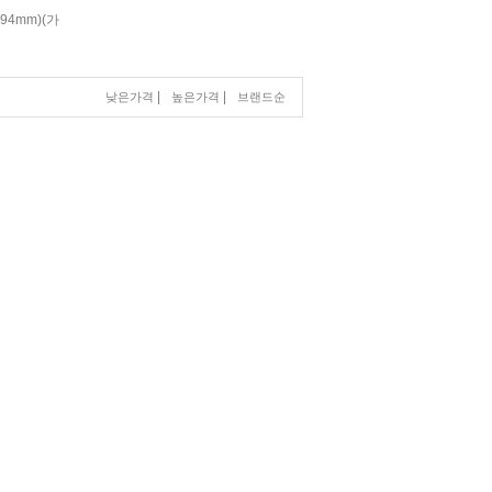
94mm)(가
|
|
낮은가격
높은가격
브랜드순