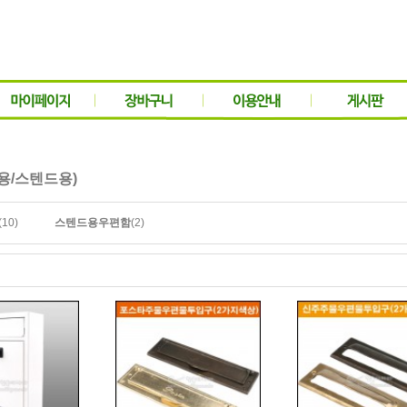
용/스텐드용)
(10)
(2)
스텐드용우편함