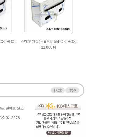
STBOX)
스텐우편함(소)(우체통/POSTBOX)
11,000원
 통신판매업신고:
: 02-2278-