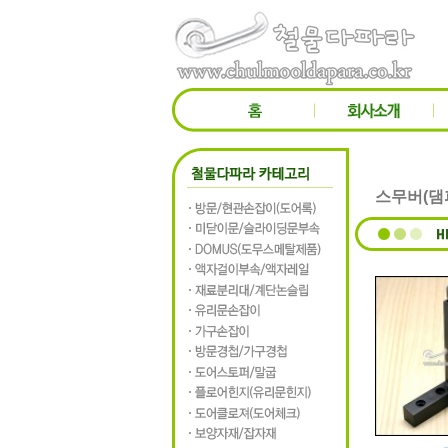
스무버(댐