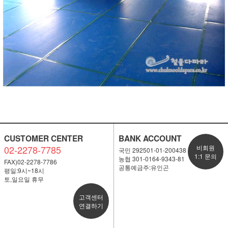
CUSTOMER CENTER
BANK ACCOUNT
02-2278-7785
비회원
국민 292501-01-200438
1:1 문의
농협 301-0164-9343-81
FAX)02-2278-7786
공통예금주:유인곤
평일:9시~18시
토,일요일 휴무
고객센터
연결하기